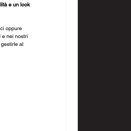
ità e un look 
ci oppure 
 e nei nostri 
gestirle al 