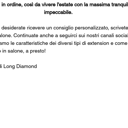
n ordine, così da vivere l'estate con la massima tranquill
impeccabile.
esiderate ricevere un consiglio personalizzato, scrivete
alone. Continuate anche a seguirci sui nostri canali social
mo le caratteristiche dei diversi tipi di extension e come 
 in salone, a presto!
 di Long Diamond