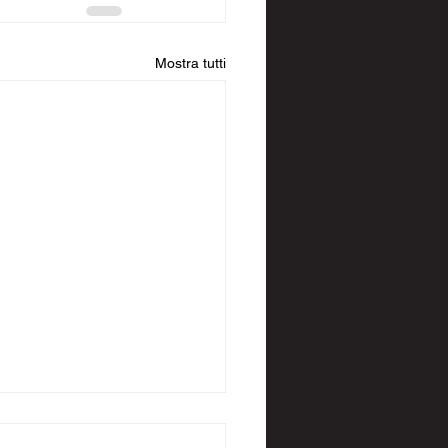
Mostra tutti