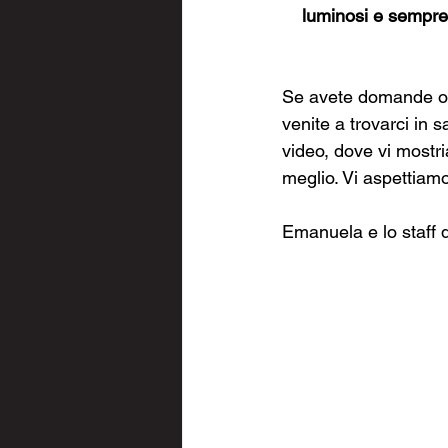
luminosi e sempre i
Se avete domande o d
venite a trovarci in s
video, dove vi mostria
meglio. Vi aspettiamo
Emanuela e lo staff