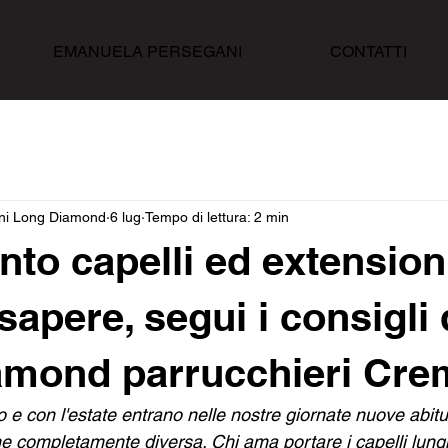
EMANUELA PERSEGANI
CONTATTI
ni Long Diamond
6 lug
Tempo di lettura: 2 min
ento capelli ed extension
apere, segui i consigli 
amond parrucchieri Cr
io e con l'estate entrano nelle nostre giornate nuove abitud
e completamente diversa. Chi ama portare i capelli lung