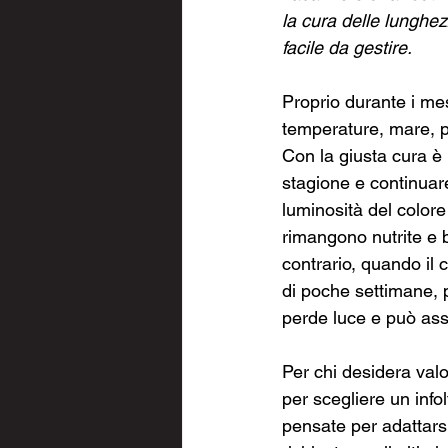
la cura delle lunghe
facile da gestire.
Proprio durante i mes
temperature, mare, pi
Con la giusta cura è 
stagione e continuare
luminosità del colore
rimangono nutrite e b
contrario, quando il c
di poche settimane, 
perde luce e può assu
Per chi desidera val
per scegliere un info
pensate per adattarsi