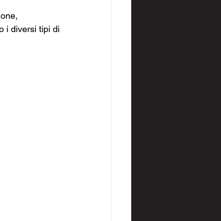
lone, 
 diversi tipi di 