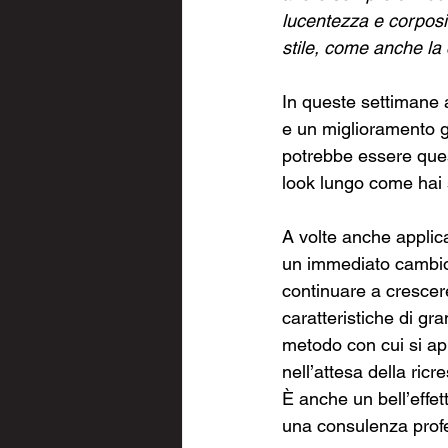
lucentezza e corposi
stile, come anche la
In queste settimane 
e un miglioramento ge
potrebbe essere quest
look lungo come hai
A volte anche applic
un immediato cambio l
continuare a crescer
caratteristiche di gr
metodo con cui si app
nell’attesa della ricr
È anche un bell’effett
una consulenza profes